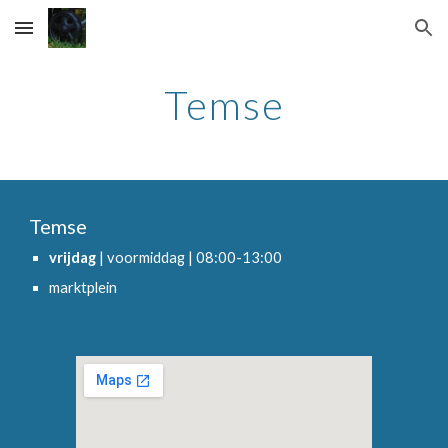
Skip to main content
Skip to navigation
Temse
Temse
vrijdag
| voormiddag | 08:00-13:00
marktplein