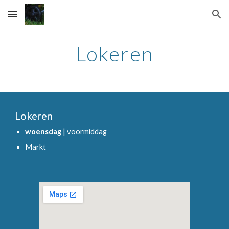
Skip to main content
Skip to navigation
Lokeren
Lokeren
woensdag
| voormiddag
Markt