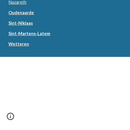
Nazareth
Oudenaarde
Sint-Niklaas
Sint-Martens-Latem
Wetteren