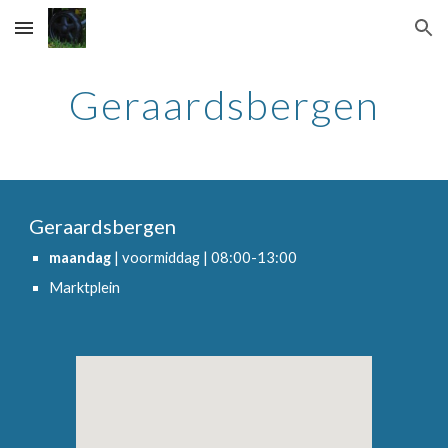
Skip to main content
Skip to navigation
Geraardsbergen
Geraardsbergen
maandag 
| voormiddag | 08:00-13:00
Marktplein 